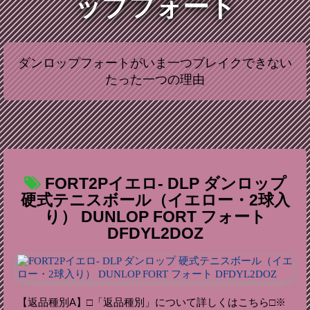
ップフォート
ダンロップフォートがいま一つブレイクできない
たった一つの理由
FORT2Pイエロ- DLP ダンロップ
硬式テニスボール（イエロー・2球入
り） DUNLOP FORT フォート
DFDYL2DOZ
【返品種別A】□「返品種別」について詳しくはこちら□※