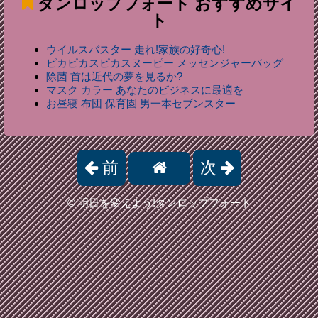
ダンロップフォート
おすすめサイ
ト
ウイルスバスター 走れ!家族の好奇心!
ピカピカスピカスヌーピー メッセンジャーバッグ
除菌 首は近代の夢を見るか?
マスク カラー あなたのビジネスに最適を
お昼寝 布団 保育園 男一本セブンスター
前
次
©
明日を変えよう!ダンロップフォート