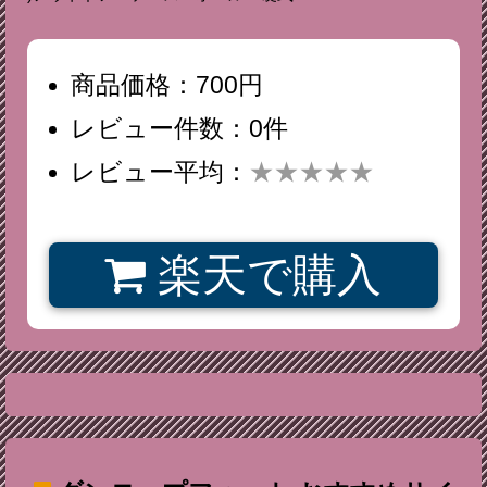
商品価格：700円
レビュー件数：0件
レビュー平均：
★★★★★
楽天で購入