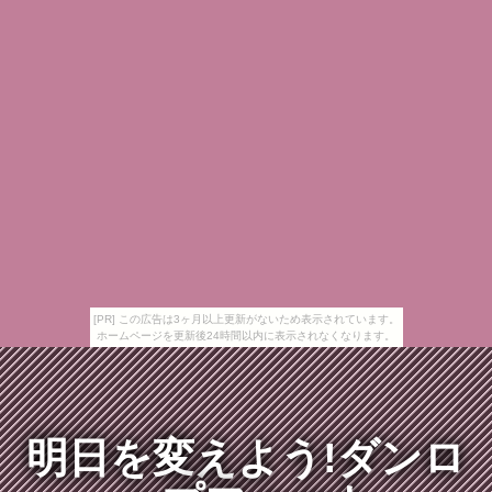
[PR] この広告は3ヶ月以上更新がないため表示されています。
ホームページを更新後24時間以内に表示されなくなります。
明日を変えよう!ダンロ